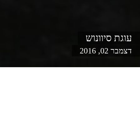
עוגת סיוונוש
דצמבר 02, 2016
מתוקים
בקלי קלות
אין יותר מגניב מטארט
יותר מהר מלהזמין פיצה