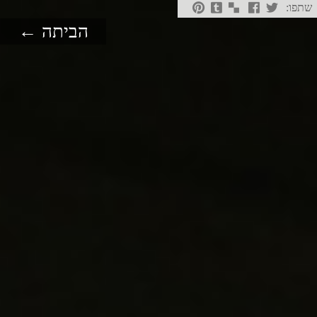
שתפו:
הביתה ←