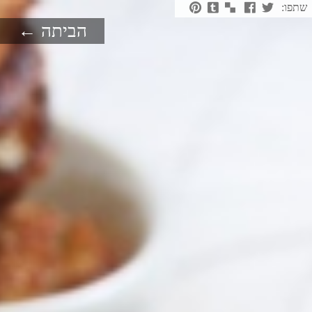
שתפו:
הביתה ←