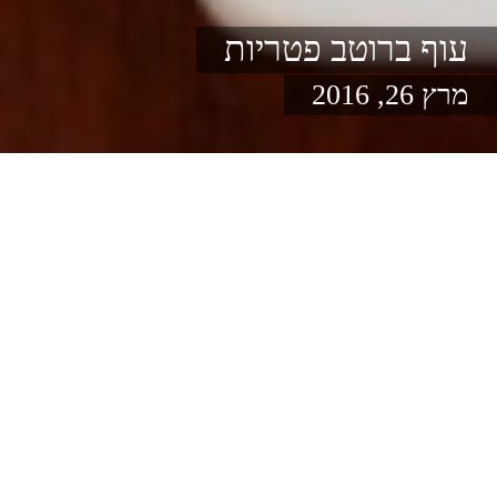
עוף ברוטב פטריות
מרץ 26, 2016
בשר
ללא פחמימות
בקלי קלות