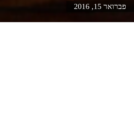
פברואר 15, 2016
תוספת גונבת הצגה
בקלי קלות
צמחוני