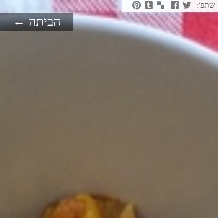
שתפו:
הביתה ←